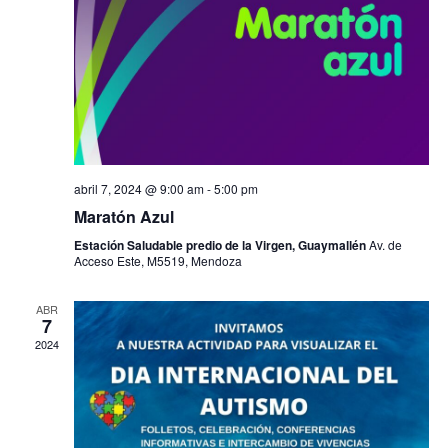
abril 7, 2024 @ 9:00 am
-
5:00 pm
Maratón Azul
Estación Saludable predio de la Virgen, Guaymallén
Av. de
Acceso Este, M5519, Mendoza
ABR
7
2024