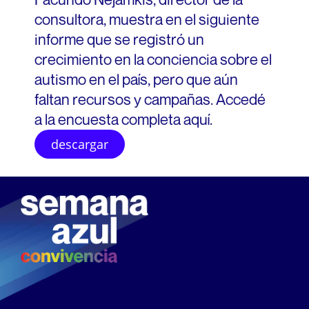
consultora, muestra en el siguiente
gal
informe que se registró un
crecimiento en la conciencia sobre el
autismo en el país, pero que aún
car
faltan recursos y campañas. Accedé
tu
a la encuesta completa aquí.
eve
descargar